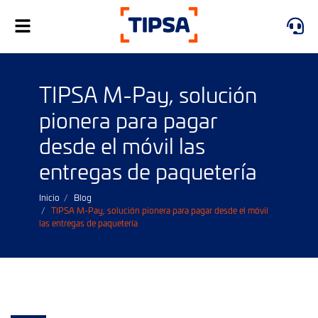
Alternar
navegación
TIPSA M-Pay, solución
pionera para pagar
desde el móvil las
entregas de paquetería
Inicio
Blog
TIPSA M-Pay, solución pionera para pagar desde el móvil
las entregas de paquetería