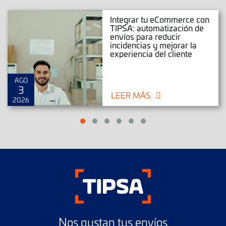
Integrar tu eCommerce con
TIPSA: automatización de
envíos para reducir
incidencias y mejorar la
experiencia del cliente
AGO
3
LEER MÁS
2026
Nos gustan tus envíos