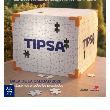
JUL
27