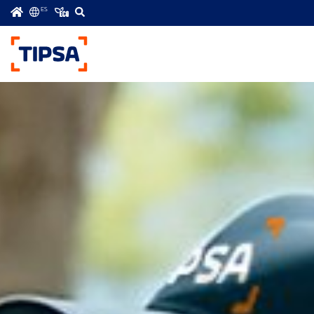
ES
Menú
principal