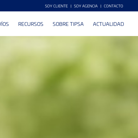
SOY CLIENTE
SOY AGENCIA
CONTACTO
VÍOS
RECURSOS
SOBRE TIPSA
ACTUALIDAD