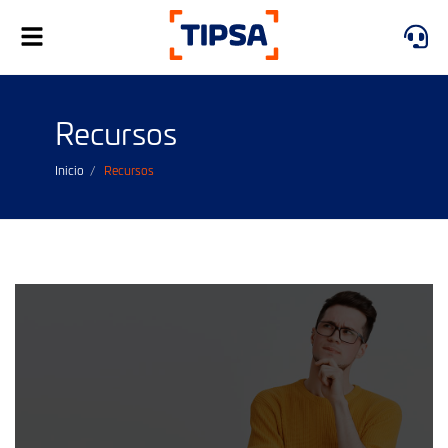
Alternar
navegación
Recursos
Inicio
Recursos