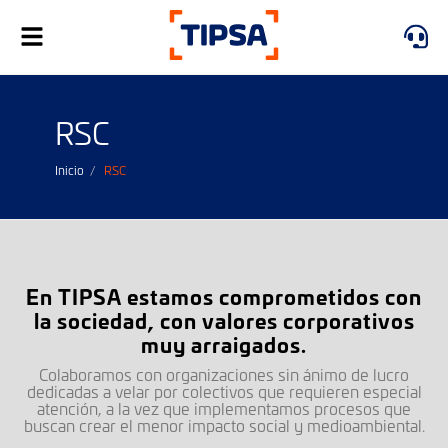
Alternar
navegación
RSC
Inicio
RSC
En TIPSA estamos comprometidos con
la sociedad, con valores corporativos
muy arraigados.
Colaboramos con organizaciones sin ánimo de lucro
dedicadas a velar por colectivos que requieren especial
atención, a la vez que implementamos procesos que
buscan crear el menor impacto social y medioambiental.