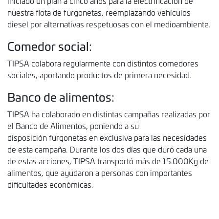
iniciado un plan a cinco años para la electrificación de
nuestra flota de furgonetas, reemplazando vehículos
diesel por alternativas respetuosas con el medioambiente.
Comedor social:
TIPSA colabora regularmente con distintos comedores
sociales, aportando productos de primera necesidad.
Banco de alimentos:
TIPSA ha colaborado en distintas campañas realizadas por
el Banco de Alimentos, poniendo a su
disposición furgonetas en exclusiva para las necesidades
de esta campaña. Durante los dos días que duró cada una
de estas acciones, TIPSA transportó más de 15.000Kg de
alimentos, que ayudaron a personas con importantes
dificultades económicas.