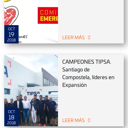
OCT
19
LEER MÁS
2018
CAMPEONES TIPSA.
Santiago de
Compostela, líderes en
Expansión
OCT
18
LEER MÁS
2018