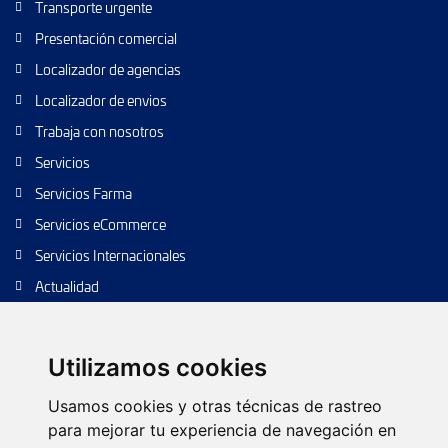
Transporte urgente
Presentación comercial
Localizador de agencias
Localizador de envios
Trabaja con nosotros
Servicios
Servicios Farma
Servicios eCommerce
Servicios Internacionales
Actualidad
Envío de paquetes
Transporte de calidad
Utilizamos cookies
Envíos de calidad
Usamos cookies y otras técnicas de rastreo
Envíos Baratos
para mejorar tu experiencia de navegación en