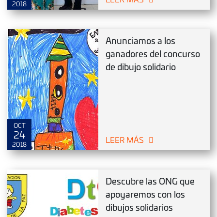
2018
Anunciamos a los
ganadores del concurso
de dibujo solidario
OCT
24
LEER MÁS
2018
Descubre las ONG que
apoyaremos con los
dibujos solidarios