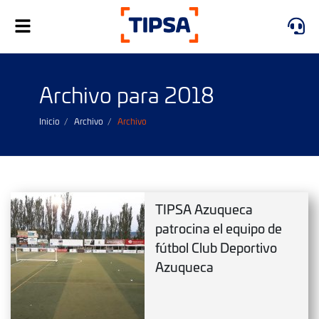
Alternar
navegación
Archivo para 2018
Inicio
Archivo
Archivo
TIPSA Azuqueca
patrocina el equipo de
fútbol Club Deportivo
Azuqueca