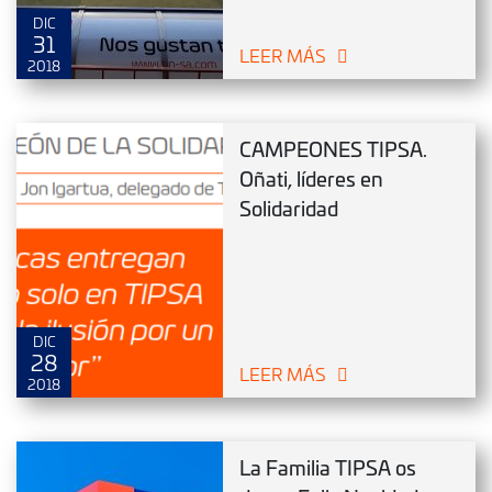
DIC
31
LEER MÁS
2018
CAMPEONES TIPSA.
Oñati, líderes en
Solidaridad
DIC
28
LEER MÁS
2018
La Familia TIPSA os