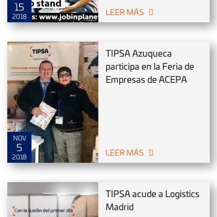
15
LEER MÁS
2018
TIPSA Azuqueca
participa en la Feria de
Empresas de ACEPA
NOV
5
LEER MÁS
2018
TIPSA acude a Logistics
Madrid