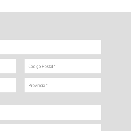
Código
Postal
Provincia