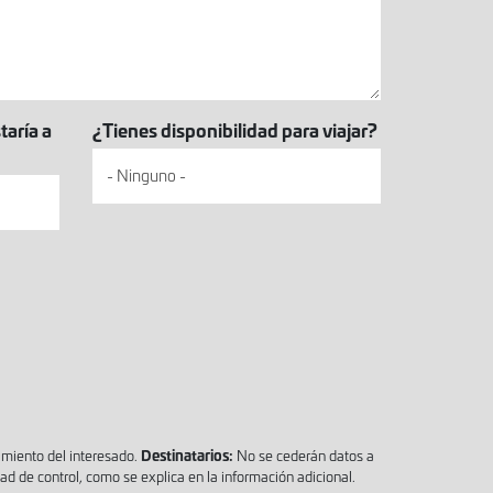
taría a
¿Tienes disponibilidad para viajar?
Destinatarios:
miento del interesado.
No se cederán datos a
dad de control, como se explica en la información adicional.