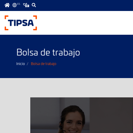
ES
Menú
principal
Bolsa de trabajo
Inicio
Bolsa de trabajo