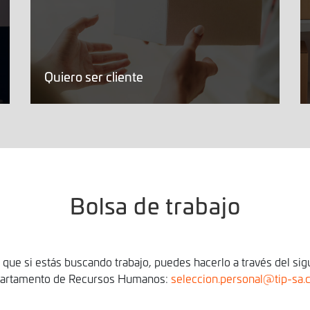
Quiero ser cliente
Bolsa de trabajo
ue si estás buscando trabajo, puedes hacerlo a través del sig
artamento de Recursos Humanos:
seleccion.personal@tip-sa