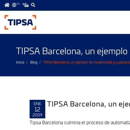
ES
Menú
principal
TIPSA Barcelona, un ejemplo
Inicio
Blog
TIPSA Barcelona, un ejemplo de modernidad y superaci
TIPSA Barcelona, un ej
ENE
12
2009
Tipsa Barcelona culmina el proceso de automatiza