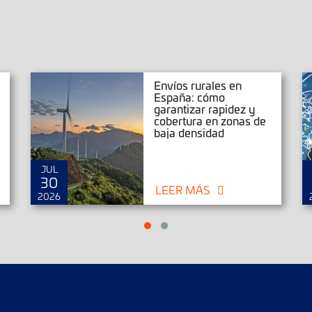
Envíos rurales en
España: cómo
garantizar rapidez y
cobertura en zonas de
baja densidad
JUL
30
LEER MÁS
2026