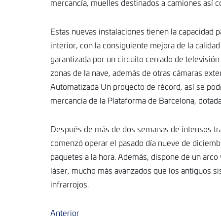
mercancía, muelles destinados a camiones así c
Estas nuevas instalaciones tienen la capacidad p
interior, con la consiguiente mejora de la calid
MAR
5
garantizada por un circuito cerrado de televisió
zonas de la nave, además de otras cámaras exteri
Automatizada Un proyecto de récord, así se podría
mercancía de la Plataforma de Barcelona, dotada
Después de más de dos semanas de intensos traba
comenzó operar el pasado día nueve de diciembr
paquetes a la hora. Además, dispone de un arco
láser, mucho más avanzados que los antiguos s
infrarrojos.
Anterior