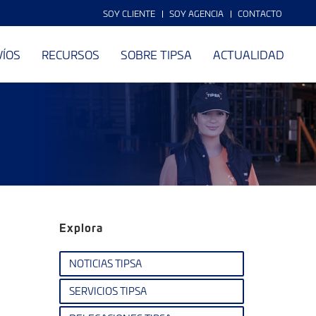
SOY CLIENTE
SOY AGENCIA
CONTACTO
VÍOS
RECURSOS
SOBRE TIPSA
ACTUALIDAD
Explora
NOTICIAS TIPSA
SERVICIOS TIPSA