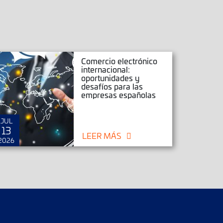
Comercio electrónico
internacional:
oportunidades y
desafíos para las
empresas españolas
JUL
JUN
13
25
LEER MÁS
2026
2026