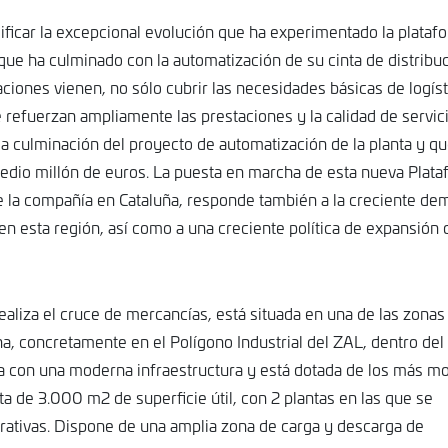
ificar la excepcional evolución que ha experimentado la plataf
ue ha culminado con la automatización de su cinta de distribuc
ciones vienen, no sólo cubrir las necesidades básicas de logíst
e refuerzan ampliamente las prestaciones y la calidad de servici
 la culminación del proyecto de automatización de la planta y q
edio millón de euros. La puesta en marcha de esta nueva Plata
 de la compañía en Cataluña, responde también a la creciente d
en esta región, así como a una creciente política de expansión 
ealiza el cruce de mercancías, está situada en una de las zonas
na, concretamente en el Polígono Industrial del ZAL, dentro del
ta con una moderna infraestructura y está dotada de los más 
ta de 3.000 m2 de superficie útil, con 2 plantas en las que se
rativas. Dispone de una amplia zona de carga y descarga de