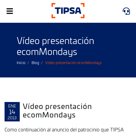
Alternar
navegación
Vídeo presentación
ecomMondays
Inicio
Blog
Vídeo presentación ecomMondays
Vídeo presentación
ENE
14
ecomMondays
2013
Como continuación al anuncio del patrocinio que TIPSA