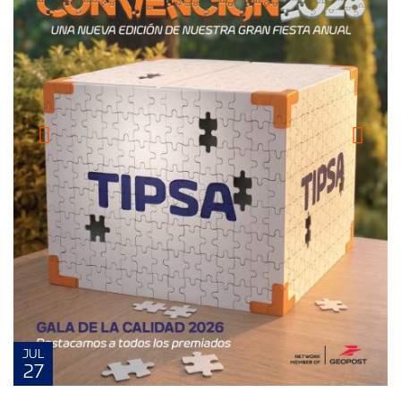
JUL
27