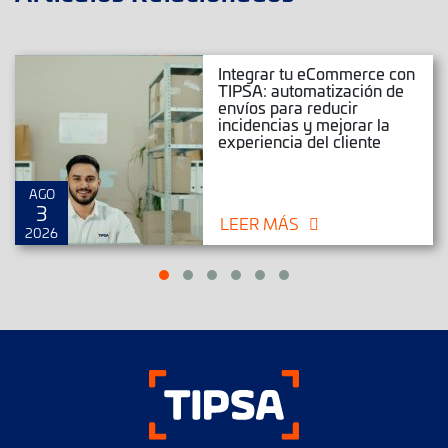
Integrar tu eCommerce con
TIPSA: automatización de
envíos para reducir
incidencias y mejorar la
experiencia del cliente
AGO
3
LEER MÁS
2026