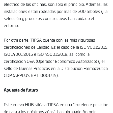
eléctrico de las oficinas, son solo el principio. Además, las
instalaciones están rodeadas por más de 200 árboles y la
selección y procesos constructivos han cuidado el
entorno.
Por otra parte, TIPSA cuenta con las más rigurosas
certificaciones de Calidad. Es el caso de la ISO 9001:2015,
ISO 14001:2015 e ISO 45001:2018, así como la
certificación OEA (Operador Económico Autorizado) y el
sello de Buenas Prácticas en la Distribución Farmacéutica
GDP (APPLUS BPT-0001/15).
Apuesta de futuro
Este nuevo HUB sitúa a TIPSA en una “excelente posición
de cara a los próximos años”, ha subrayado Antonio