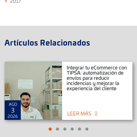
2017
Artículos Relacionados
Integrar tu eCommerce con
TIPSA: automatización de
envíos para reducir
incidencias y mejorar la
experiencia del cliente
AGO
3
LEER MÁS
2026