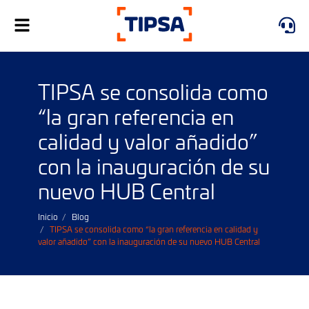
Alternar
navegación
TIPSA se consolida como
“la gran referencia en
calidad y valor añadido”
con la inauguración de su
nuevo HUB Central
Inicio
Blog
TIPSA se consolida como “la gran referencia en calidad y
valor añadido” con la inauguración de su nuevo HUB Central