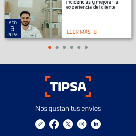
incidencias y mejorar la
experiencia del cliente
AGO
3
LEER MÁS
2026
Nos gustan tus envíos