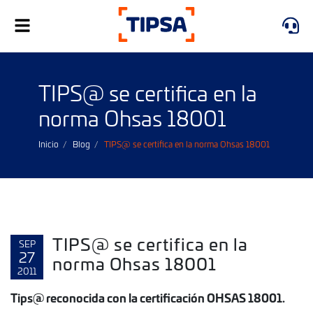
Alternar
navegación
TIPS@ se certifica en la
norma Ohsas 18001
Inicio
Blog
TIPS@ se certifica en la norma Ohsas 18001
TIPS@ se certifica en la
SEP
27
norma Ohsas 18001
2011
Tips@ reconocida con la certificación OHSAS 18001.