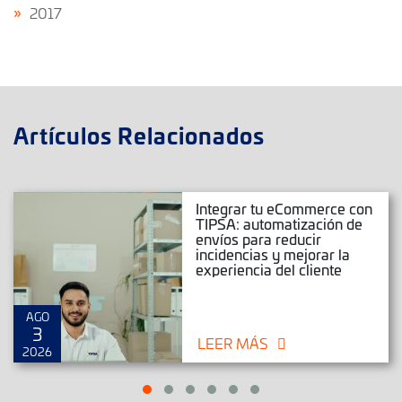
2017
Artículos Relacionados
Integrar tu eCommerce con
TIPSA: automatización de
envíos para reducir
incidencias y mejorar la
experiencia del cliente
AGO
3
LEER MÁS
2026