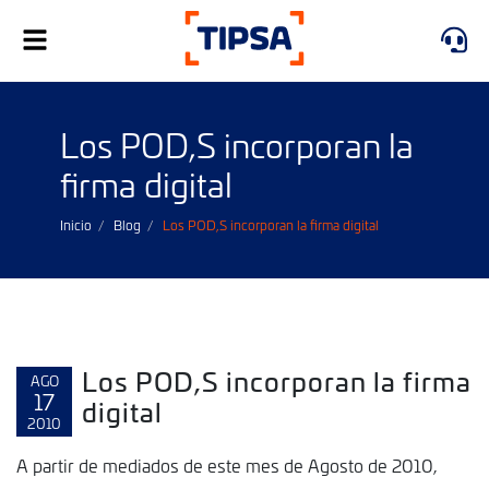
Alternar
navegación
Los POD,S incorporan la
firma digital
Inicio
Blog
Los POD,S incorporan la firma digital
Los POD,S incorporan la firma
AGO
17
digital
2010
A partir de mediados de este mes de Agosto de 2010,