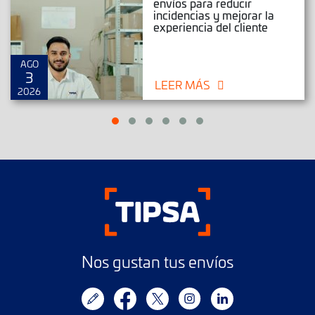
envíos para reducir
incidencias y mejorar la
experiencia del cliente
AGO
3
LEER MÁS
2026
Nos gustan tus envíos