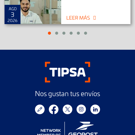
AGO
3
LEER MÁS
2026
Nos gustan tus envíos