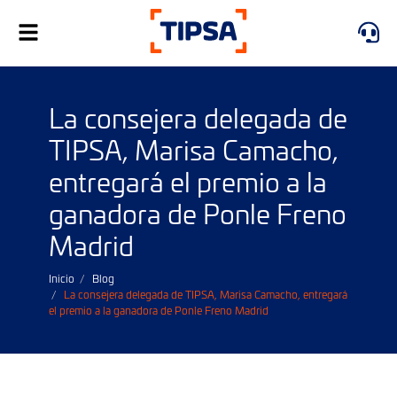
Alternar
navegación
La consejera delegada de
TIPSA, Marisa Camacho,
entregará el premio a la
ganadora de Ponle Freno
Madrid
Inicio
Blog
La consejera delegada de TIPSA, Marisa Camacho, entregará
el premio a la ganadora de Ponle Freno Madrid