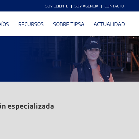
SOY CLIENTE
SOY AGENCIA
CONTACTO
VÍOS
RECURSOS
SOBRE TIPSA
ACTUALIDAD
ón especializada