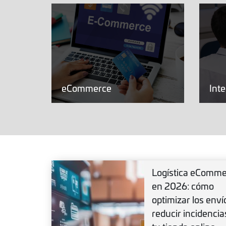
eCommerce
Int
Logística eComm
en 2026: cómo
optimizar los enví
reducir incidencia