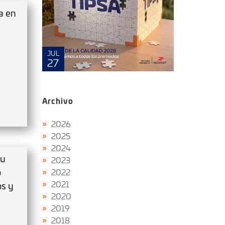
ca en
MAYO
JUL
8
27
Archivo
2026
2025
2024
tu
2023
o
2022
2021
os y
2020
2019
2018