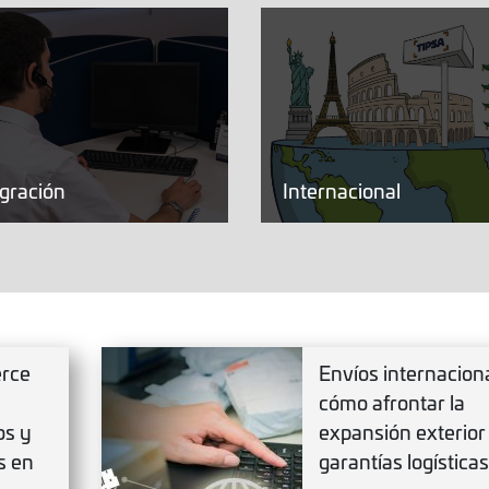
egración
Internacional
erce
Envíos internaciona
cómo afrontar la
os y
expansión exterior
s en
garantías logísticas