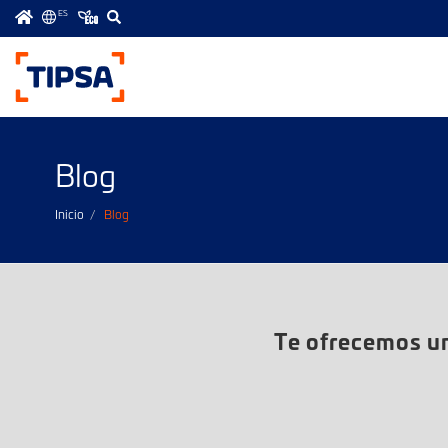
ES
Menú
principal
Blog
Inicio
Blog
Te ofrecemos un