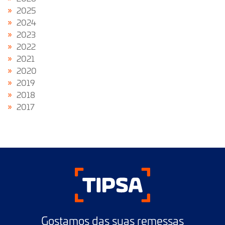
2025
2024
2023
2022
2021
2020
2019
2018
2017
Gostamos das suas remessas