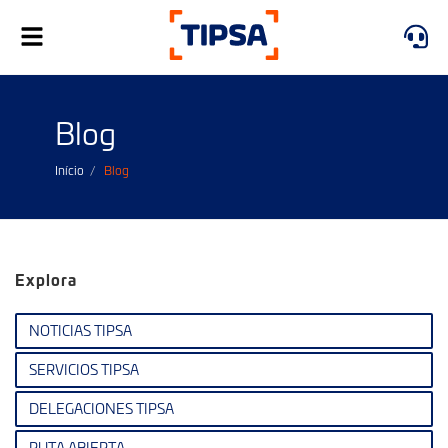
Toggle
navigation
Blog
Início
Blog
Explora
NOTICIAS TIPSA
SERVICIOS TIPSA
DELEGACIONES TIPSA
RUTA ABIERTA