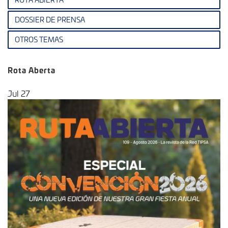
DOSSIER DE PRENSA
OTROS TEMAS
Rota Aberta
Jul
27
M