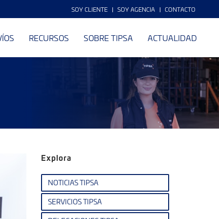
SOY CLIENTE
SOY AGENCIA
CONTACTO
VÍOS
RECURSOS
SOBRE TIPSA
ACTUALIDAD
Explora
NOTICIAS TIPSA
SERVICIOS TIPSA