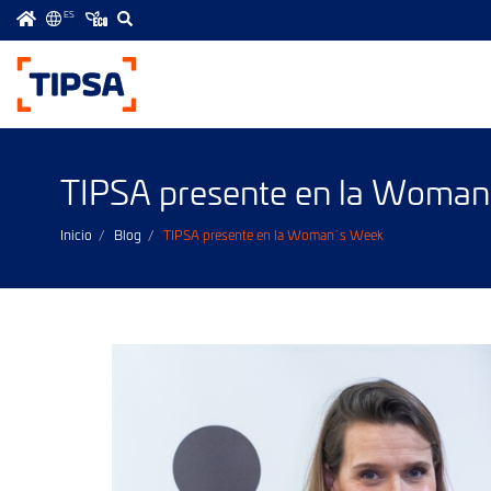
ES
Menú
principal
TIPSA presente en la Woma
Inicio
Blog
TIPSA presente en la Woman´s Week