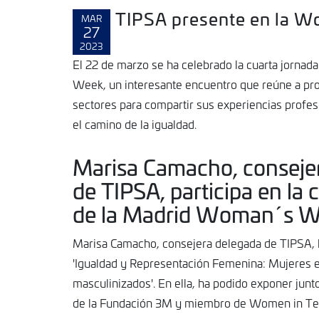
TIPSA presente en la 
MAR
27
2023
El 22 de marzo se ha celebrado la cuarta jorna
MAR
5
Week, un interesante encuentro que reúne a pro
sectores para compartir sus experiencias profes
el camino de la igualdad.
Marisa Camacho, conseje
de TIPSA, participa en la 
de la Madrid Woman´s W
Marisa Camacho, consejera delegada de TIPSA, h
'Igualdad y Representación Femenina: Mujeres 
masculinizados'. En ella, ha podido exponer junto
de la Fundación 3M y miembro de Women in Tec