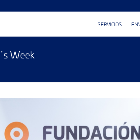
SERVICIOS
EN
n´s Week