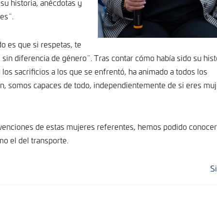
su historia, anécdotas y
es¨.
 es que si respetas, te
sin diferencia de género¨. Tras contar cómo había sido su hist
s sacrificios a los que se enfrentó, ha animado a todos los
n, somos capaces de todo, independientemente de si eres muj
ntervenciones de estas mujeres referentes, hemos podido conocer
o el del transporte.
S