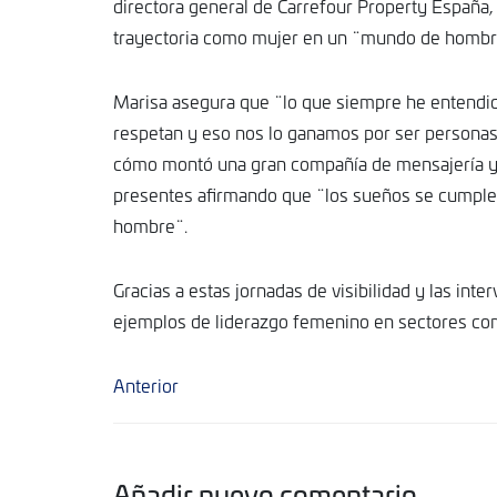
directora general de Carrefour Property España, 
trayectoria como mujer en un ¨mundo de hombr
Marisa asegura que ¨lo que siempre he entendido
respetan y eso nos lo ganamos por ser personas 
cómo montó una gran compañía de mensajería y lo
presentes afirmando que ¨los sueños se cumple
hombre¨.
Gracias a estas jornadas de visibilidad y las i
ejemplos de liderazgo femenino en sectores com
Anterior
Añadir nuevo comentario