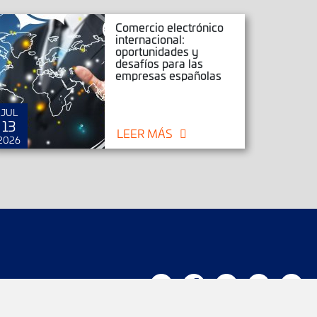
Comercio electrónico
internacional:
oportunidades y
desafíos para las
empresas españolas
JUL
JUN
13
25
LEER MÁS
2026
2026