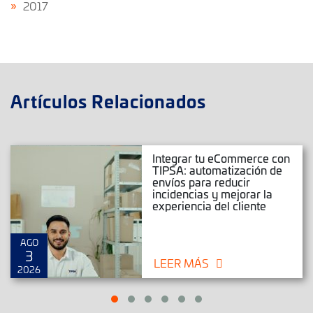
2017
Artículos Relacionados
Integrar tu eCommerce con
TIPSA: automatización de
envíos para reducir
incidencias y mejorar la
experiencia del cliente
AGO
3
LEER MÁS
2026