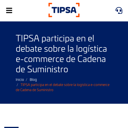
Alternar
navegación
TIPSA participa en el
debate sobre la logística
e-commerce de Cadena
de Suministro
Inicio
Blog
TIPSA participa en el debate sobre la logística e-commerce
de Cadena de Suministro