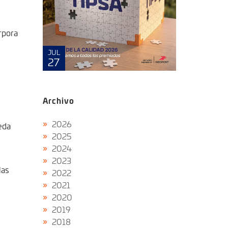
rpora
MAYO
JUL
8
27
Archivo
2026
eda
2025
2024
2023
las
2022
2021
2020
2019
2018