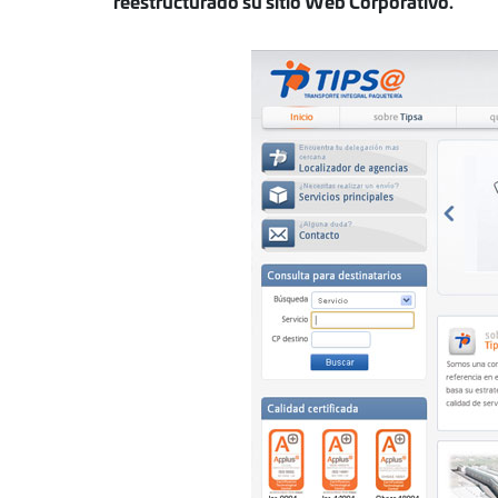
reestructurado su sitio Web Corporativo.