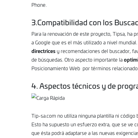
Phone.
3.Compatibilidad con los Buscad
Para la renovación de este proyecto, Tipsa, ha p
a Google que es el más utilizado a nivel mundial.
directrices
y recomendaciones del buscador, favo
optim
de búsquedas. Otro aspecto importante la
Posicionamiento Web por términos relacionados 
4. Aspectos técnicos y de prog
Tip-sa.com no utiliza ninguna plantilla ni códig
Esto ha supuesto un esfuerzo extra, que se ve
que ésta podrá adaptarse a las nuevas exigencia