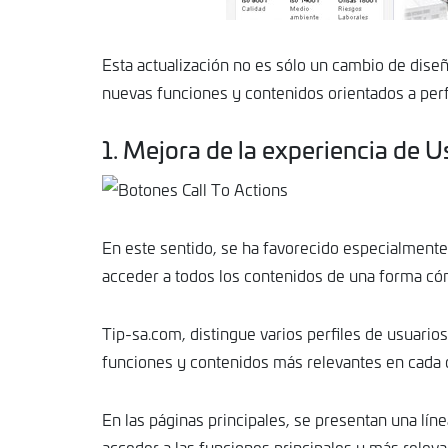
Esta actualización no es sólo un cambio de diseñ
nuevas funciones y contenidos orientados a perfi
MAR
5
1. Mejora de la experiencia de U
En este sentido, se ha favorecido especialmente
acceder a todos los contenidos de una forma cóm
Tip-sa.com, distingue varios perfiles de usuarios
funciones y contenidos más relevantes en cada 
En las páginas principales, se presentan una lí
acceder a las funciones principales y más releva