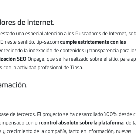
ores de Internet.
restado una especial atención a los Buscadores de Internet, so
cumple estrictamente con las
 En este sentido, tip-sa.com
reciendo la indexación de contenidos y transparencia para lo
ización SEO
Onpage, que se ha realizado sobre el sitio, para ap
con la actividad profesional de Tipsa.
ramación.
o base de terceros. El proyecto se ha desarrollado 100% desde c
control absoluto sobre la plataforma
 compensado con un
, de 
s y crecimiento de la compañía, tanto en información, nuevas