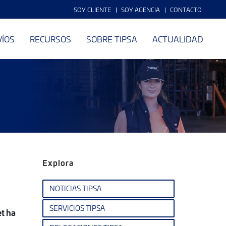
SOY CLIENTE
SOY AGENCIA
CONTACTO
VÍOS
RECURSOS
SOBRE TIPSA
ACTUALIDAD
Explora
NOTICIAS TIPSA
SERVICIOS TIPSA
et ha