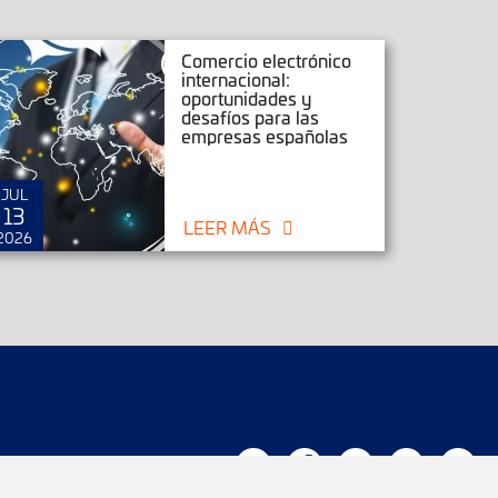
Comercio electrónico
internacional:
oportunidades y
desafíos para las
empresas españolas
JUL
JUN
13
25
LEER MÁS
2026
2026