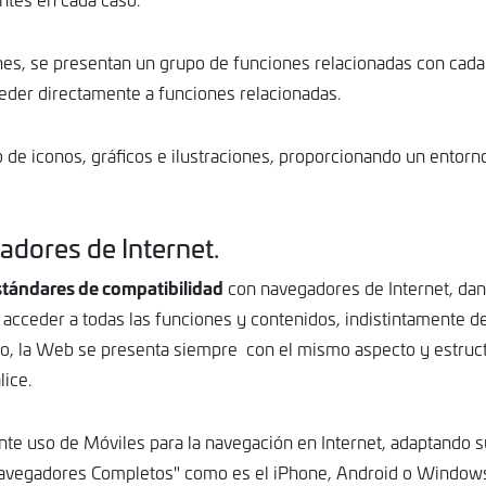
nes, se presentan un grupo de funciones relacionadas con cada
eder directamente a funciones relacionadas.
o de iconos, gráficos e ilustraciones, proporcionando un entor
adores de Internet.
stándares de compatibilidad
con navegadores de Internet, da
acceder a todas las funciones y contenidos, indistintamente de
do, la Web se presenta siempre con el mismo aspecto y estruc
lice.
nte uso de Móviles para la navegación en Internet, adaptando s
Navegadores Completos" como es el iPhone, Android o Window