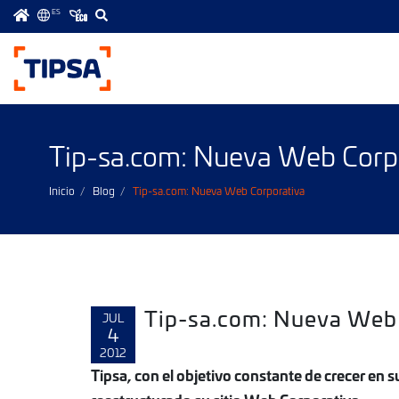
ES
Menú
principal
Tip-sa.com: Nueva Web Corp
Inicio
Blog
Tip-sa.com: Nueva Web Corporativa
Tip-sa.com: Nueva Web 
JUL
4
2012
Tipsa, con el objetivo constante de crecer en 