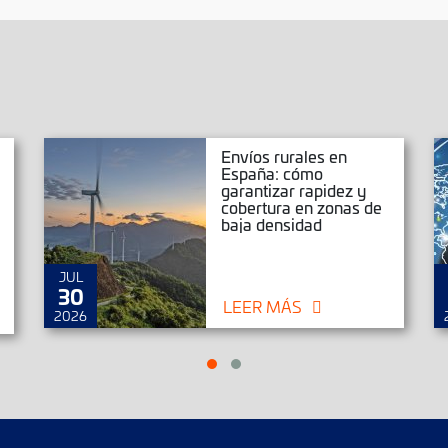
Envíos rurales en
España: cómo
garantizar rapidez y
cobertura en zonas de
baja densidad
JUL
30
LEER MÁS
2026