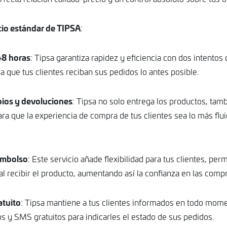
icio estándar de TIPSA
:
48 horas
: Tipsa garantiza rapidez y eficiencia con dos intentos
ra que tus clientes reciban sus pedidos lo antes posible.
ios y devoluciones
: Tipsa no solo entrega los productos, tambi
para que la experiencia de compra de tus clientes sea lo más flui
embolso
: Este servicio añade flexibilidad para tus clientes, per
al recibir el producto, aumentando así la confianza en las compr
atuito
: Tipsa mantiene a tus clientes informados en todo mom
s y SMS gratuitos para indicarles el estado de sus pedidos.