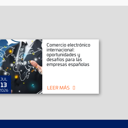
Comercio electrónico
internacional:
oportunidades y
desafíos para las
empresas españolas
JUL
JUN
13
25
LEER MÁS
2026
2026