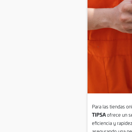
Para las tiendas on
TIPSA
ofrece un s
eficiencia y rapidez
asegurando una per