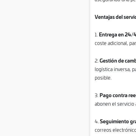
Ventajas del serv
Entrega en 24/
1.
coste adicional, pa
Gestión de camb
2.
logística inversa, 
posible.
Pago contra re
3.
abonen el servicio 
Seguimiento gr
4.
correos electrónico