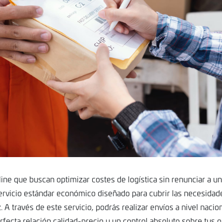
line que buscan optimizar costes de logística sin renunciar a un 
ervicio estándar económico diseñado para cubrir las necesidad
. A través de este servicio, podrás realizar envíos a nivel nacion
fecta relación calidad-precio y un control absoluto sobre tus 