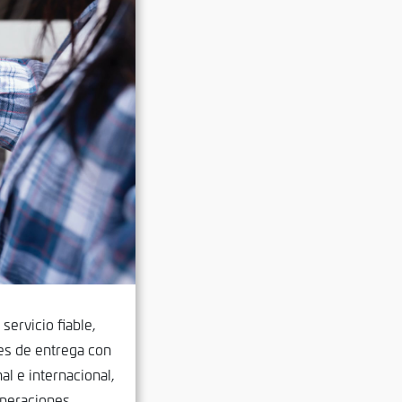
servicio fiable,
es de entrega con
al e internacional,
operaciones.