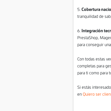
Cobertura nacio
5.
tranquilidad de sab
Integración tec
6.
PrestaShop, Magen
para conseguir una
Con todas estas ve
completas para gest
para ti como para t
Si estás interesad
en
Quiero ser clien