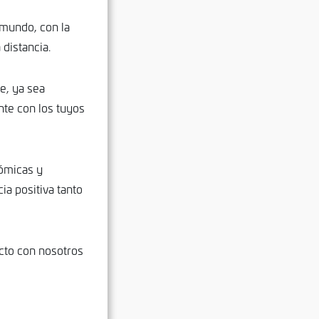
l mundo, con la
 distancia.
e, ya sea
te con los tuyos
ómicas y
ia positiva tanto
acto con nosotros