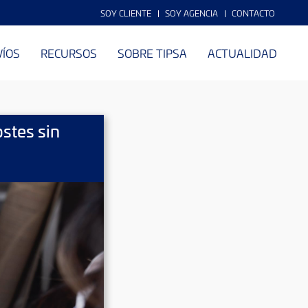
SOY CLIENTE
SOY AGENCIA
CONTACTO
VÍOS
RECURSOS
SOBRE TIPSA
ACTUALIDAD
stes sin