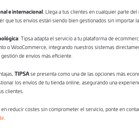
nal e internacional
: Llega a tus clientes en cualquier parte de
er que tus envíos están siendo bien gestionados sin importar la
nológica
: Tipsa adapta el servicio a tu plataforma de ecommerc
to o WooCommerce, integrando nuestros sistemas directamen
 gestión de envíos más eficiente.
TIPSA
ntajas,
se presenta como una de las opciones más econ
ionar los envíos de tu tienda online, asegurando una experienc
us clientes.
o en reducir costes sin comprometer el servicio, ponte en cont
te
.