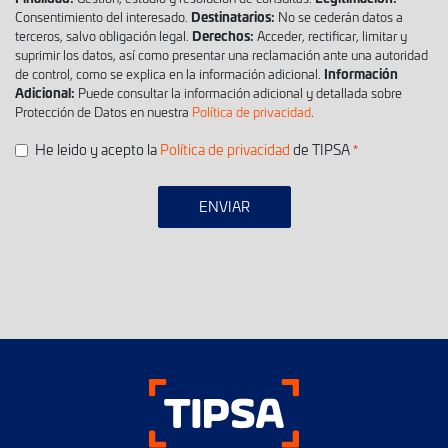
Destinatarios:
Consentimiento del interesado.
No se cederán datos a
Derechos:
terceros, salvo obligación legal.
Acceder, rectificar, limitar y
suprimir los datos, así como presentar una reclamación ante una autoridad
Información
de control, como se explica en la información adicional.
Adicional:
Puede consultar la información adicional y detallada sobre
Protección de Datos en nuestra
Política de privacidad
.
He leido y acepto la
Política de privacidad
de TIPSA
ENVIAR