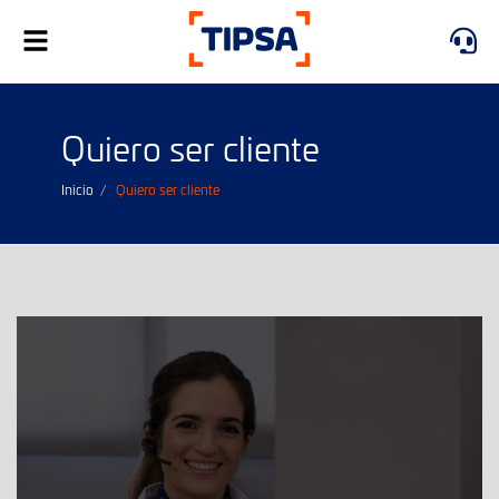
Alternar
navegación
Quiero ser cliente
Inicio
Quiero ser cliente