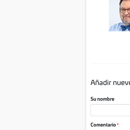
Añadir nuev
Su nombre
Comentario