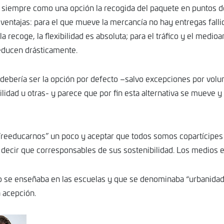
r siempre como una opción la recogida del paquete en puntos d
 ventajas: para el que mueve la mercancía no hay entregas falli
la recoge, la flexibilidad es absoluta; para el tráfico y el medio
educen drásticamente.
 debería ser la opción por defecto –salvo excepciones por volu
lidad u otras- y parece que por fin esta alternativa se mueve 
reeducarnos” un poco y aceptar que todos somos copartícipes 
 decir que corresponsables de sus sostenibilidad. Los medios es
o se enseñaba en las escuelas y que se denominaba “urbanidad
 acepción.