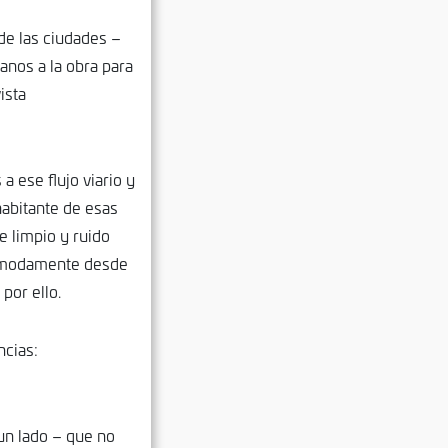
de las ciudades –
anos a la obra para
ista
a ese flujo viario y
habitante de esas
e limpio y ruido
 cómodamente desde
por ello.
ncias:
 un lado – que no