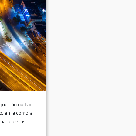
 que aún no han
do, en la compra
parte de las