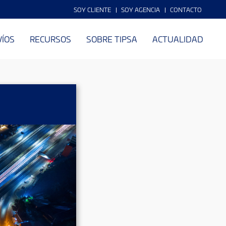
SOY CLIENTE
SOY AGENCIA
CONTACTO
VÍOS
RECURSOS
SOBRE TIPSA
ACTUALIDAD