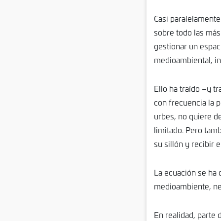
Casi paralelamente 
sobre todo las más
gestionar un espac
medioambiental, inv
Ello ha traído –y t
con frecuencia la p
urbes, no quiere de
limitado. Pero tam
su sillón y recibir
La ecuación se ha 
medioambiente, ne
En realidad, parte 