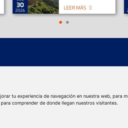
30
LEER MÁS
2026
íos
Localizador de agencias
Localizador de envios
jorar tu experiencia de navegación en nuestra web, para m
Servicios eCommerce
Servicios Internacionales
y para comprender de donde llegan nuestros visitantes.
Envíos de calidad
Envíos Baratos