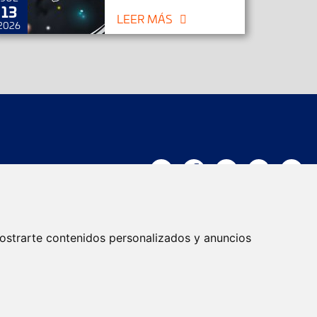
13
25
LEER MÁS
2026
2026
Trabaja con nosotros
ostrarte contenidos personalizados y anuncios
Actualidad