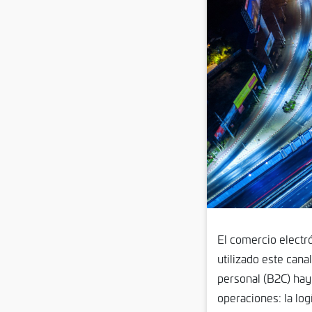
El comercio electr
utilizado este cana
personal (B2C) hay
operaciones: la log