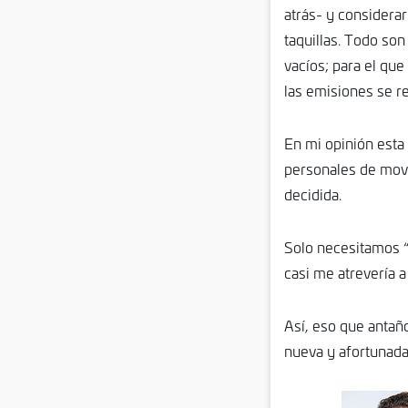
atrás- y considera
taquillas. Todo son
vacíos; para el que 
las emisiones se r
En mi opinión esta
personales de movi
decidida.
Solo necesitamos “
casi me atrevería a
Así, eso que antañ
nueva y afortunada