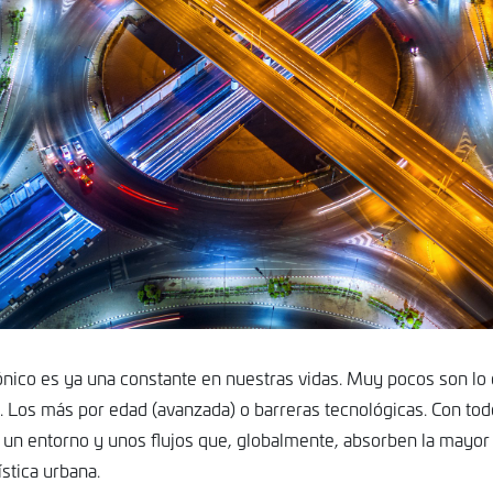
ónico es ya una constante en nuestras vidas. Muy pocos son lo
l. Los más por edad (avanzada) o barreras tecnológicas. Con to
 un entorno y unos flujos que, globalmente, absorben la mayor 
ística urbana.