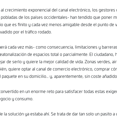
al crecimiento exponencial del canal electrónico, los gestores 
 pobladas de los países occidentales- han tendido que poner m
io que es finito y cada vez menos amigable desde el punto de v
adido por el tráfico rodado.
raerá cada vez más- como consecuencia, limitaciones y barreras 
eatonalización de espacios total o parcialmente. El ciudadano, 
jar de serlo y quiere la mejor calidad de vida. Zonas verdes, air
bién, quiere optar al canal de comercio electrónico, comprar
 el paquete en su domicilio… y, aparentemente, sin coste añadido 
convertido en un enorme reto para satisfacer todas estas exige
gocio y consumo.
de la solución ya estaba ahí. Se trata de dar tan solo un pasito a