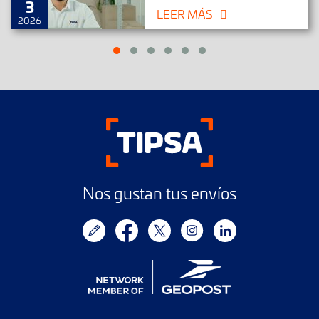
3
LEER MÁS
2026
Nos gustan tus envíos