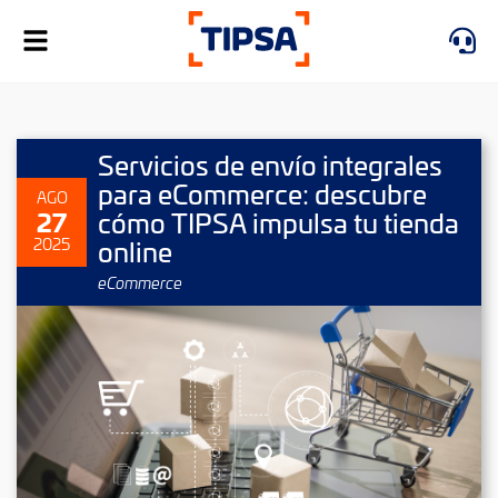
Alternar
navegación
Servicios de envío integrales
para eCommerce: descubre
AGO
27
cómo TIPSA impulsa tu tienda
online
2025
eCommerce