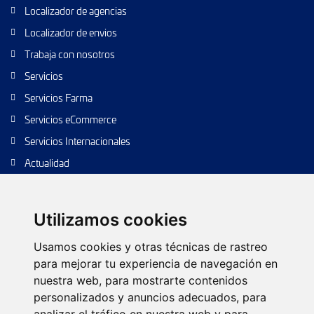
Localizador de agencias
Localizador de envios
Trabaja con nosotros
Servicios
Servicios Farma
Servicios eCommerce
Servicios Internacionales
Actualidad
Envío de paquetes
Transporte de calidad
Utilizamos cookies
Envíos de calidad
Usamos cookies y otras técnicas de rastreo
Envíos Baratos
para mejorar tu experiencia de navegación en
nuestra web, para mostrarte contenidos
personalizados y anuncios adecuados, para