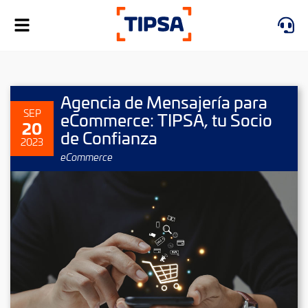
Alternar
navegación
Agencia de Mensajería para
SEP
eCommerce: TIPSA, tu Socio
20
de Confianza
2023
eCommerce