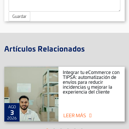
Guardar
Artículos Relacionados
Integrar tu eCommerce con
TIPSA: automatización de
envíos para reducir
incidencias y mejorar la
experiencia del cliente
AGO
3
LEER MÁS
2026