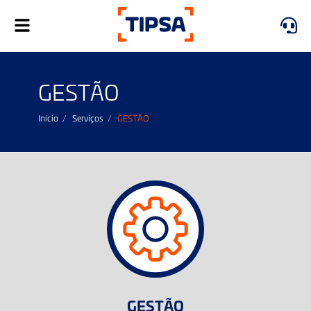
Toggle
navigation
GESTÃO
Início
Serviços
GESTÃO
GESTÃO