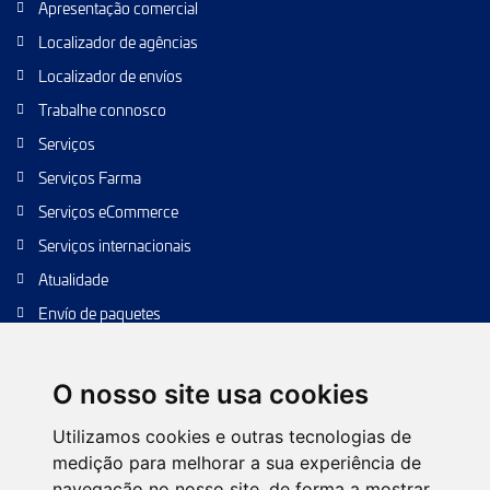
Apresentação comercial
Localizador de agências
Localizador de envíos
Trabalhe connosco
Serviços
Serviços Farma
Serviços eCommerce
Serviços internacionais
Atualidade
Envío de paquetes
Transporte de calidad
Envíos de calidad
O nosso site usa cookies
Envíos Baratos
Utilizamos cookies e outras tecnologias de
medição para melhorar a sua experiência de
navegação no nosso site, de forma a mostrar