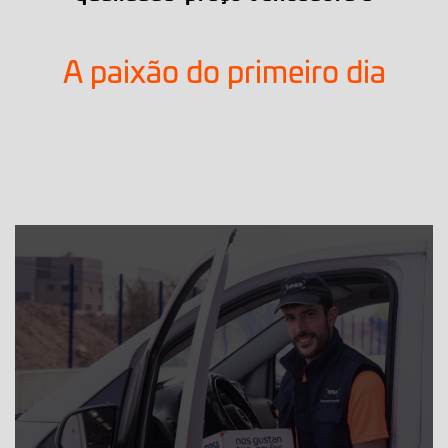
A paixão do primeiro dia