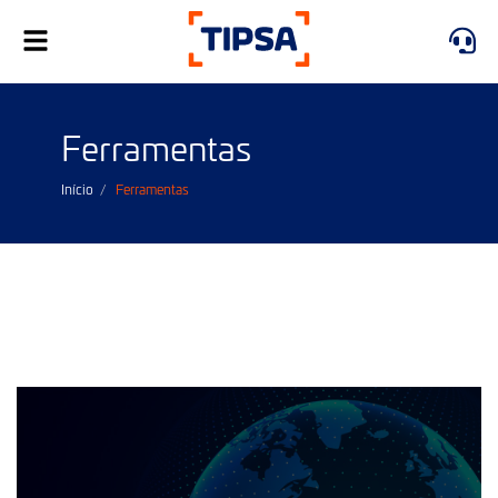
Toggle
navigation
Ferramentas
Início
Ferramentas