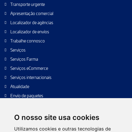
Transporte urgente
Apresentação comercial
Localizador de agências
Localizador de envíos
Trabalhe connosco
Serviços
Serviços Farma
Serviços eCommerce
Serviços internacionais
Atualidade
Envío de paquetes
Transporte de calidad
Envíos de calidad
O nosso site usa cookies
Envíos Baratos
Utilizamos cookies e outras tecnologias de