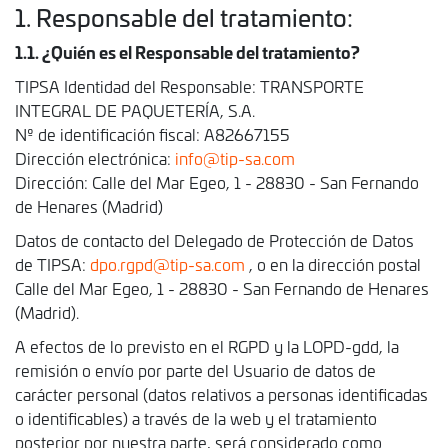
1. Responsable del tratamiento:
1.1. ¿Quién es el Responsable del tratamiento?
TIPSA Identidad del Responsable: TRANSPORTE
INTEGRAL DE PAQUETERÍA, S.A.
Nº de identificación fiscal: A82667155
Dirección electrónica:
info@tip-sa.com
Dirección: Calle del Mar Egeo, 1 - 28830 - San Fernando
de Henares (Madrid)
Datos de contacto del Delegado de Protección de Datos
de TIPSA:
dpo.rgpd@tip-sa.com
, o en la dirección postal
Calle del Mar Egeo, 1 - 28830 - San Fernando de Henares
(Madrid).
A efectos de lo previsto en el RGPD y la LOPD-gdd, la
remisión o envío por parte del Usuario de datos de
carácter personal (datos relativos a personas identificadas
o identificables) a través de la web y el tratamiento
posterior por nuestra parte, será considerado como