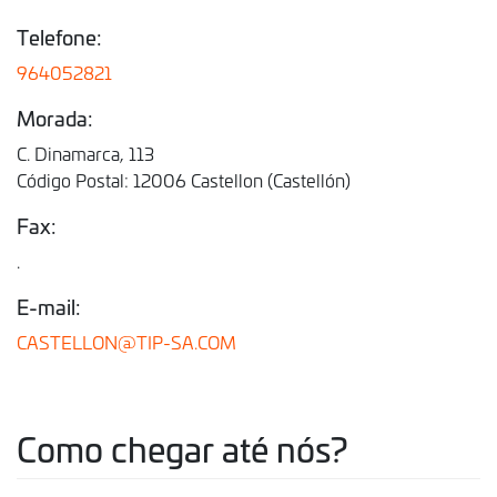
Telefone:
964052821
Morada:
C. Dinamarca, 113
Código Postal: 12006 Castellon (Castellón)
Fax:
.
E-mail:
CASTELLON@TIP-SA.COM
Como chegar até nós?