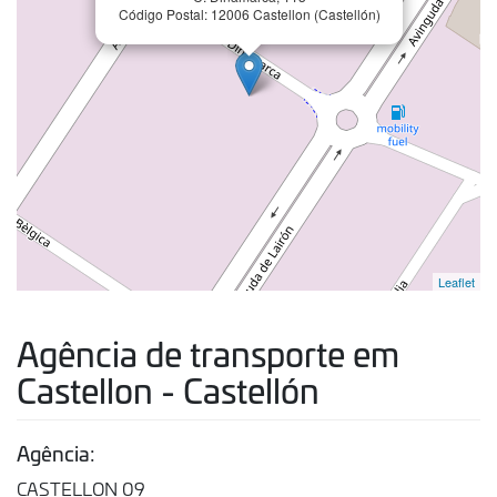
Código Postal: 12006 Castellon (Castellón)
Leaflet
Agência de transporte em
Castellon - Castellón
Agência:
CASTELLON 09