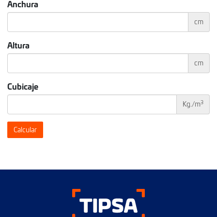
Anchura
cm
Altura
cm
Cubicaje
3
Kg./m
Calcular