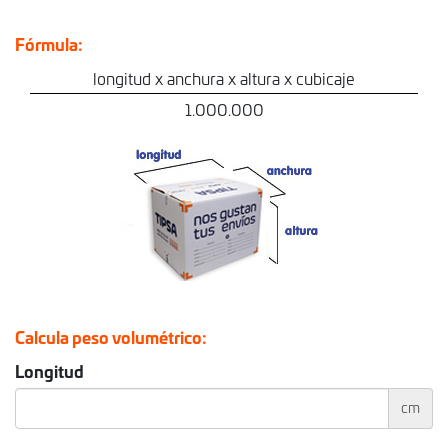
Fórmula:
longitud x anchura x altura x cubicaje
1.000.000
Calcula peso volumétrico:
Longitud
cm