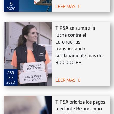
8
LEER MÁS
2020
TIPSA se suma a la
lucha contra el
coronavirus
transportando
solidariamente más de
300.000 EPI
ABR
22
LEER MÁS
2020
TIPSA prioriza los pagos
mediante Bizum como