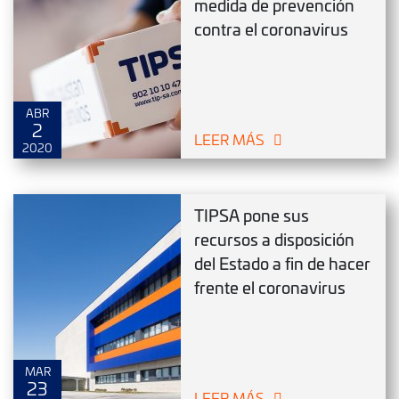
medida de prevención
contra el coronavirus
ABR
2
LEER MÁS
2020
TIPSA pone sus
recursos a disposición
del Estado a fin de hacer
frente el coronavirus
MAR
23
LEER MÁS