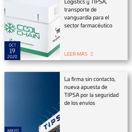
Logistics y TIPSA,
transporte de
vanguardia para el
sector farmacéutico
OCT
19
LEER MÁS
2020
La firma sin contacto,
nueva apuesta de
TIPSA por la seguridad
de los envíos
MAYO