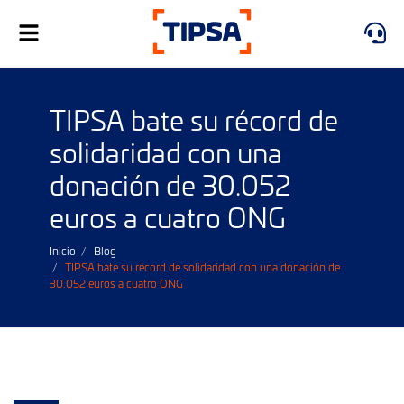
Alternar
navegación
TIPSA bate su récord de
solidaridad con una
donación de 30.052
euros a cuatro ONG
Inicio
Blog
TIPSA bate su récord de solidaridad con una donación de
30.052 euros a cuatro ONG