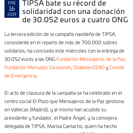
TIPSA bate su récord de
ENE
16
solidaridad con una donación
2019
de 30.052 euros a cuatro ONG
La tercera edición de la campaña navideña de TIPSA,
consistente en el reparto de más de 700.000 sobres
solidarios, ha concluido este miércoles con la entrega de
30.052 euros a las ONG
Fundación Mensajeros de la Paz
,
Fundación Menudos Corazones
,
DiabetesCERO
y
Comité
de Emergencia
.
El acto de clausura de la campaña se ha celebrado en el
centro social El Pozo que Mensajeros de la Paz gestiona
en Vallecas (Madrid), y al mismo han acudido su
presidente y fundador, el Padre Ángel, y la consejera
delegada de TIPSA, Marisa Camacho, quien ha hecho