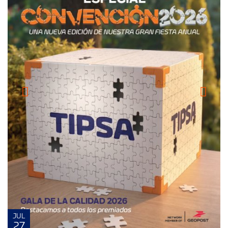
JUL
27