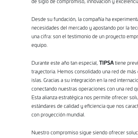
de siglo de compromiso, innovación y excelencia e
Desde su fundación, la compañía ha experiment
necesidades del mercado y apostando por la tecn
MAR
una cifra: son el testimonio de un proyecto empre
5
equipo.
TIPSA
Durante este año tan especial,
tiene previ
trayectoria. Hemos consolidado una red de más d
islas. Gracias a su integración en la red intern
conectando nuestras operaciones con una red qu
Esta alianza estratégica nos permite ofrecer sol
estándares de calidad y eficiencia que nos cara
con proyección mundial.
Nuestro compromiso sigue siendo ofrecer solucio