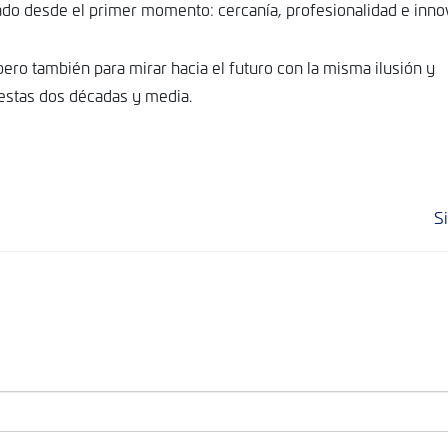
ado desde el primer momento: cercanía, profesionalidad e inno
ro también para mirar hacia el futuro con la misma ilusión y
stas dos décadas y media.
S