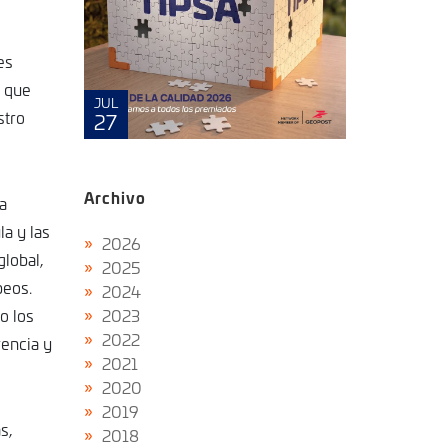
es
s que
MAYO
JUL
stro
8
27
Archivo
a
a y las
2026
global,
2025
peos.
2024
2023
o los
2022
rencia y
2021
2020
2019
s,
2018