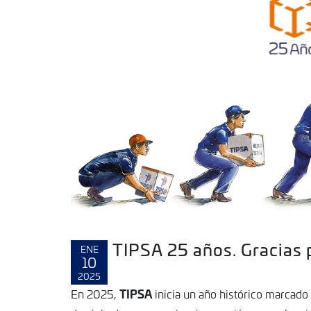
TIPSA 25 años. Gracias p
ENE
10
2025
TIPSA
En 2025,
inicia un año histórico marcado 