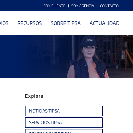
SOY CLIENTE
SOY AGENCIA
CONTACTO
VÍOS
RECURSOS
SOBRE TIPSA
ACTUALIDAD
Explora
NOTICIAS TIPSA
SERVICIOS TIPSA