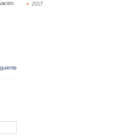
vación.
2017
iguiente