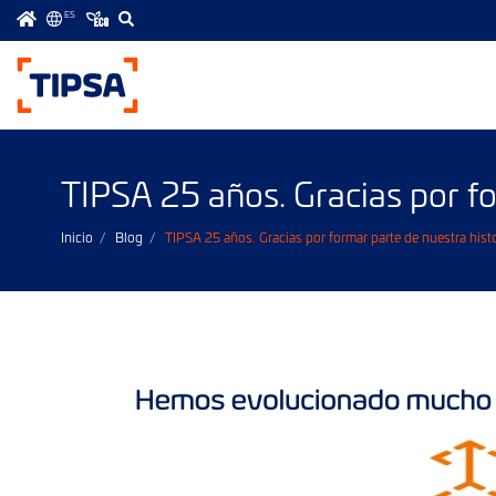
ES
Menú
principal
TIPSA 25 años. Gracias por fo
Inicio
Blog
TIPSA 25 años. Gracias por formar parte de nuestra histo