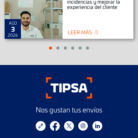
incidencias y mejorar la
experiencia del cliente
AGO
3
LEER MÁS
2026
Nos gustan tus envíos