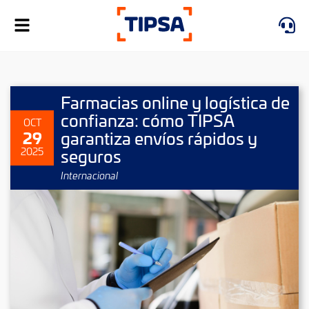
Alternar
navegación
Farmacias online y logística de
confianza: cómo TIPSA
OCT
29
garantiza envíos rápidos y
seguros
2025
Internacional