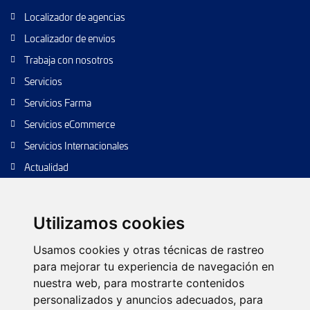
Localizador de agencias
Localizador de envios
Trabaja con nosotros
Servicios
Servicios Farma
Servicios eCommerce
Servicios Internacionales
Actualidad
Envío de paquetes
Transporte de calidad
Utilizamos cookies
Envíos de calidad
Usamos cookies y otras técnicas de rastreo
Envíos Baratos
para mejorar tu experiencia de navegación en
nuestra web, para mostrarte contenidos
personalizados y anuncios adecuados, para