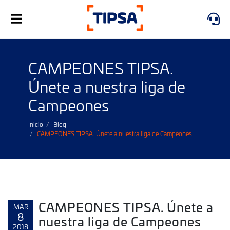
Alternar
navegación
CAMPEONES TIPSA.
Únete a nuestra liga de
Campeones
Inicio
Blog
CAMPEONES TIPSA. Únete a nuestra liga de Campeones
CAMPEONES TIPSA. Únete a
MAR
8
nuestra liga de Campeones
2018