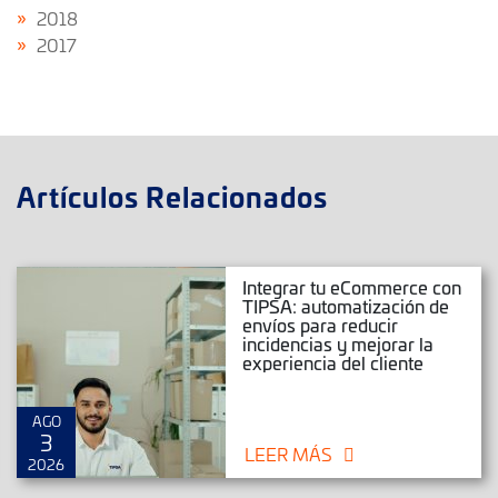
2018
2017
Artículos Relacionados
Integrar tu eCommerce con
TIPSA: automatización de
envíos para reducir
incidencias y mejorar la
experiencia del cliente
AGO
3
LEER MÁS
2026