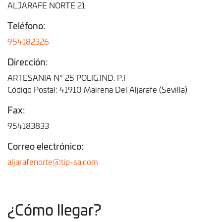
ALJARAFE NORTE 21
Teléfono:
954182326
Dirección:
ARTESANIA Nº 25 POLIG.IND. P.I
Código Postal: 41910 Mairena Del Aljarafe (Sevilla)
Fax:
954183833
Correo electrónico:
aljarafenorte@tip-sa.com
¿Cómo llegar?