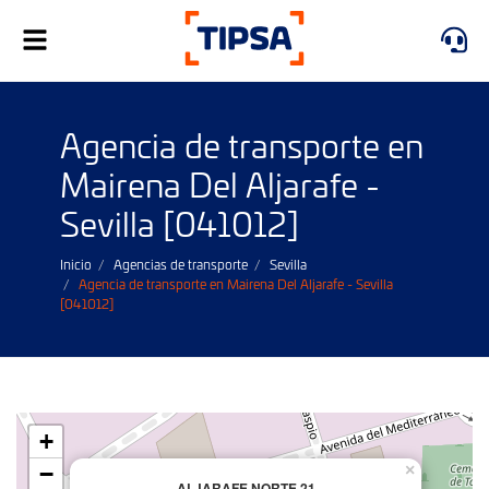
Alternar
navegación
Agencia de transporte en
Mairena Del Aljarafe -
Sevilla [041012]
Inicio
Agencias de transporte
Sevilla
Agencia de transporte en Mairena Del Aljarafe - Sevilla
[041012]
+
−
×
ALJARAFE NORTE 21