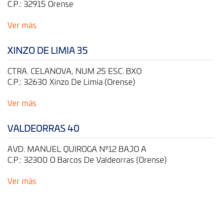
C.P.: 32915 Orense
Ver más
XINZO DE LIMIA 35
CTRA. CELANOVA, NUM 25 ESC. BXO
C.P.: 32630 Xinzo De Limia (Orense)
Ver más
VALDEORRAS 40
AVD. MANUEL QUIROGA Nº12 BAJO A
C.P.: 32300 O Barcos De Valdeorras (Orense)
Ver más