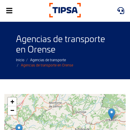
Alternar
navegación
Agencias de transporte
en Orense
Inicio
Agencias de transporte
Agencias de transporte en Orense
+
−