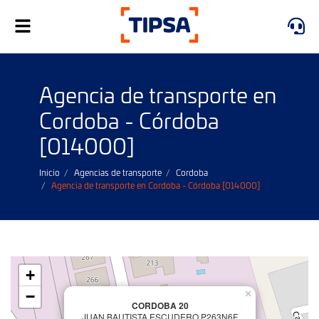
Alternar
navegación
Agencia de transporte en
Cordoba - Córdoba
[014000]
Inicio
Agencias de transporte
Cordoba
Agencia de transporte en Cordoba - Córdoba [014000]
+
−
×
CORDOBA 20
JUAN BAUTISTA ESCUDERO P263N6F