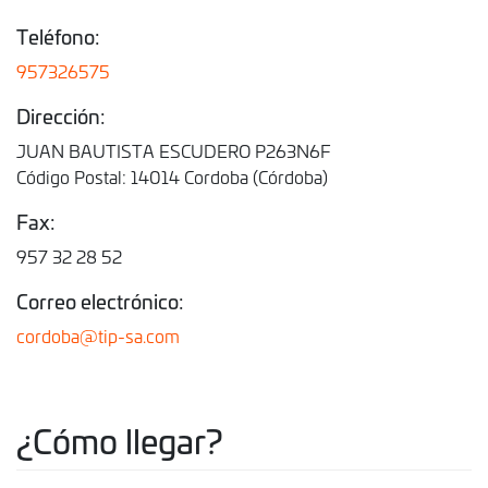
Teléfono:
957326575
Dirección:
JUAN BAUTISTA ESCUDERO P263N6F
Código Postal: 14014 Cordoba (Córdoba)
Fax:
957 32 28 52
Correo electrónico:
cordoba@tip-sa.com
¿Cómo llegar?