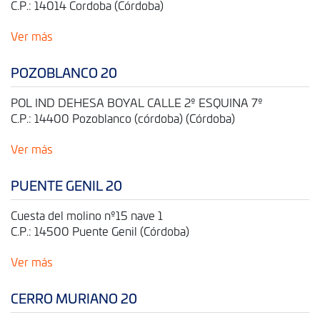
C.P.: 14014 Cordoba (Córdoba)
Ver más
POZOBLANCO 20
POL IND DEHESA BOYAL CALLE 2º ESQUINA 7º
C.P.: 14400 Pozoblanco (córdoba) (Córdoba)
Ver más
PUENTE GENIL 20
Cuesta del molino nº15 nave 1
C.P.: 14500 Puente Genil (Córdoba)
Ver más
CERRO MURIANO 20