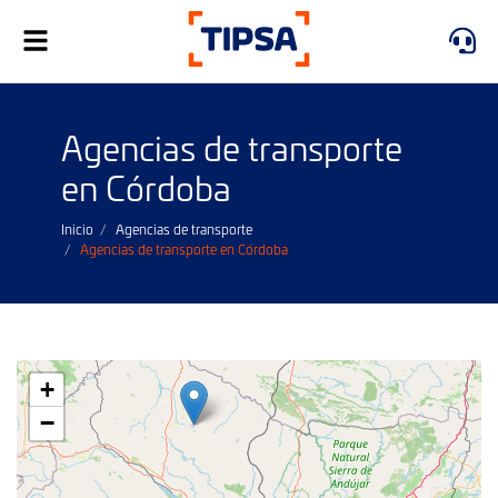
Alternar
navegación
Agencias de transporte
en Córdoba
Inicio
Agencias de transporte
Agencias de transporte en Córdoba
+
−