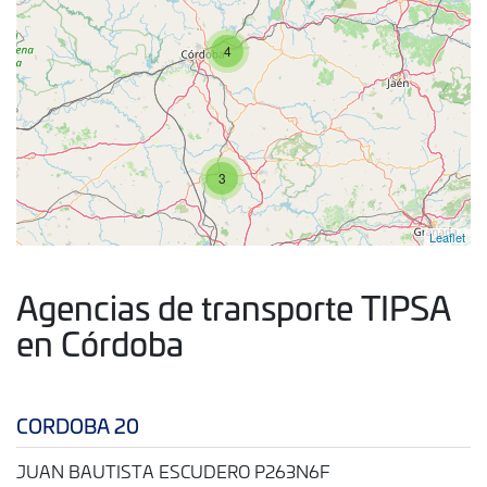
4
3
Leaflet
Agencias de transporte TIPSA
en Córdoba
CORDOBA 20
JUAN BAUTISTA ESCUDERO P263N6F