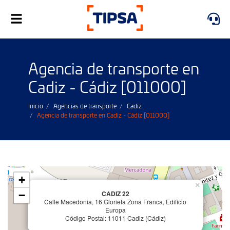
Alternar
navegación
Agencia de transporte en
Cadiz - Cádiz [011000]
Inicio
Agencias de transporte
Cadiz
Agencia de transporte en Cadiz - Cádiz [011000]
+
×
−
CADIZ 22
Calle Macedonia, 16 Glorieta Zona Franca, Edificio
Europa
Código Postal: 11011 Cadiz (Cádiz)