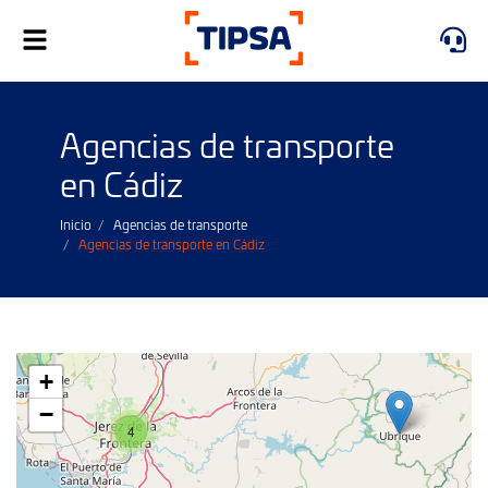
Alternar
navegación
Agencias de transporte
en Cádiz
Inicio
Agencias de transporte
Agencias de transporte en Cádiz
+
−
4