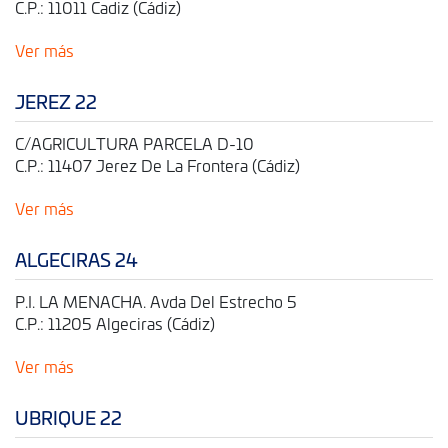
C.P.: 11011 Cadiz (Cádiz)
Ver más
JEREZ 22
C/AGRICULTURA PARCELA D-10
C.P.: 11407 Jerez De La Frontera (Cádiz)
Ver más
ALGECIRAS 24
P.I. LA MENACHA. Avda Del Estrecho 5
C.P.: 11205 Algeciras (Cádiz)
Ver más
UBRIQUE 22