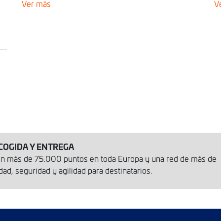
Ver más
V
COGIDA Y ENTREGA
con más de 75.000 puntos en toda Europa y una red de más de
d, seguridad y agilidad para destinatarios.