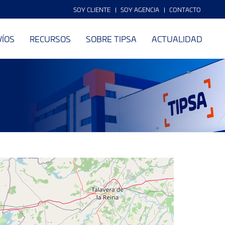
SOY CLIENTE
SOY AGENCIA
CONTACTO
VÍOS
RECURSOS
SOBRE TIPSA
ACTUALIDAD