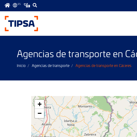
ES
Menú
principal
Agencias de transporte en Cá
Inicio
Agencias de transporte
Agencias de transporte en Cáceres
+
−