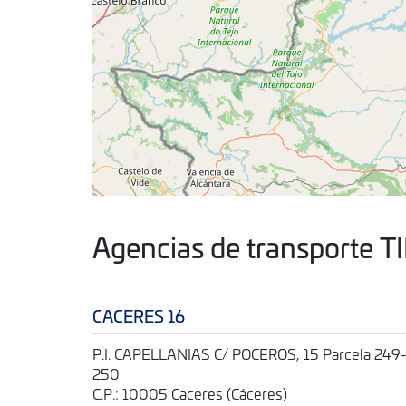
Agencias de transporte T
CACERES 16
P.I. CAPELLANIAS C/ POCEROS, 15 Parcela 249
250
C.P.: 10005 Caceres (Cáceres)