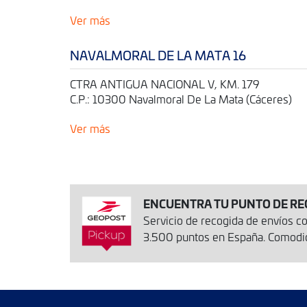
Ver más
NAVALMORAL DE LA MATA 16
CTRA ANTIGUA NACIONAL V, KM. 179
C.P.: 10300 Navalmoral De La Mata (Cáceres)
Ver más
ENCUENTRA TU PUNTO DE RE
Servicio de recogida de envíos 
3.500 puntos en España. Comodida