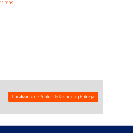
er más
Localizador de Puntos de Recogida y Entrega