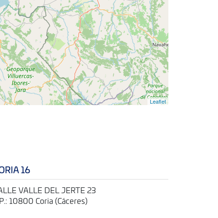
Leaflet
ORIA 16
ALLE VALLE DEL JERTE 23
.P.: 10800 Coria (Cáceres)