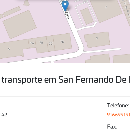
 transporte em San Fernando De 
Telefone:
 42
91669919
Fax: