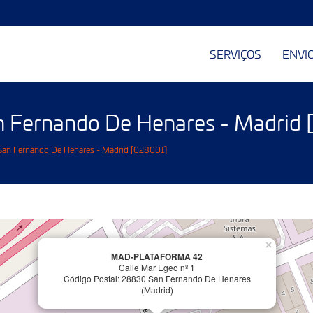
SERVIÇOS
ENVI
an Fernando De Henares - Madrid
San Fernando De Henares - Madrid [028001]
×
MAD-PLATAFORMA 42
Calle Mar Egeo nº 1
Código Postal: 28830 San Fernando De Henares
(Madrid)