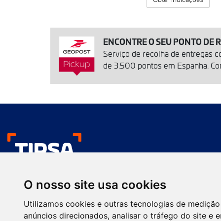
ENCONTRE O SEU PONTO DE 
Serviço de recolha de entregas 
de 3.500 pontos em Espanha. Conv
Gostamos das suas
O nosso site usa cookies
Transporte urgente
Apresentação comercial
Utilizamos cookies e outras tecnologias de medição
Serviços
Serviços Farma
anúncios direcionados, analisar o tráfego do site e 