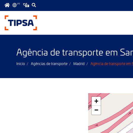
PT
Menú
principal
Agência de transporte em S
Início
Agências de transporte
Madrid
Agência de transporte em 
+
−