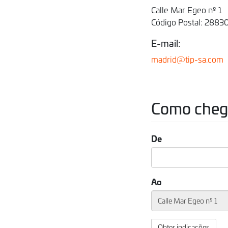
Calle Mar Egeo nº 1
Código Postal: 2883
E-mail:
madrid@tip-sa.com
Como chega
De
Ao
Obter indicações