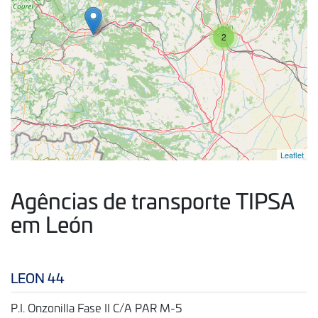
2
Leaflet
Agências de transporte TIPSA
em León
LEON 44
P.I. Onzonilla Fase II C/A PAR M-5