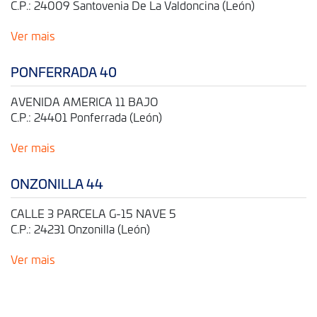
C.P.: 24009 Santovenia De La Valdoncina (León)
Ver mais
PONFERRADA 40
AVENIDA AMERICA 11 BAJO
C.P.: 24401 Ponferrada (León)
Ver mais
ONZONILLA 44
CALLE 3 PARCELA G-15 NAVE 5
C.P.: 24231 Onzonilla (León)
Ver mais