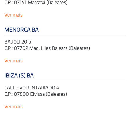
C.P.: 07141 Marratxi (Baleares)
Ver mais
MENORCA BA
BAJOLI 20 b
C.P.: 07702 Mao, Llles Balears (Baleares)
Ver mais
IBIZA (S) BA
CALLE VOLUNTARIADO 4
C.P.: 07800 Eivissa (Baleares)
Ver mais