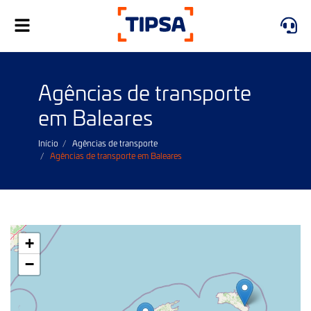
Toggle
navigation
Agências de transporte
em Baleares
Início
Agências de transporte
Agências de transporte em Baleares
+
−