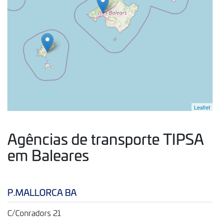
Leaflet
Agências de transporte TIPSA
em Baleares
P.MALLORCA BA
C/Conradors 21