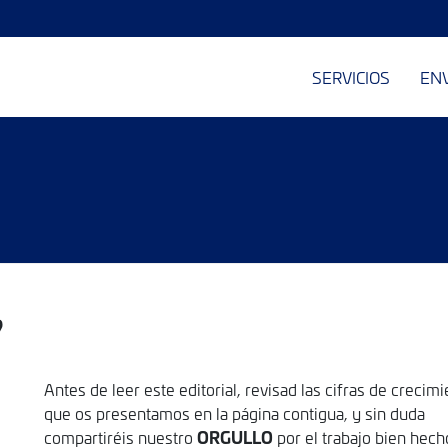
SERVICIOS
EN
9
Antes de leer este editorial, revisad las cifras de crecim
que os presentamos en la página contigua, y sin duda
ORGULLO
compartiréis nuestro
por el trabajo bien hech