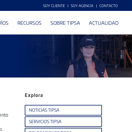
SOY CLIENTE
SOY AGENCIA
CONTACTO
VÍOS
RECURSOS
SOBRE TIPSA
ACTUALIDAD
Explora
NOTICIAS TIPSA
iento
SERVICIOS TIPSA
o.