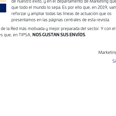
de nuestro éxito, y en el departamento de Marketing q
que todo el mundo lo sepa. Es por ello que, en 2019, va
reforzar y ampliar todas las líneas de actuación que os
presentamos en las páginas centrales de esta revista.
a de la Red más motivada y mejor preparada del sector. Y con e
NOS GUSTAN SUS ENVÍOS
es que, en TIPSA,
.
Marketin
S