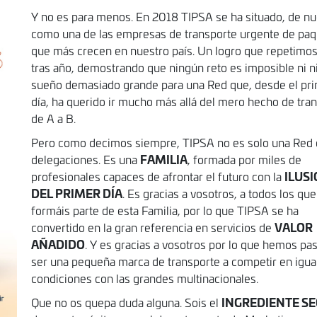
Y no es para menos. En 2018 TIPSA se ha situado, de nu
como una de las empresas de transporte urgente de paq
que más crecen en nuestro país. Un logro que repetimo
tras año, demostrando que ningún reto es imposible ni 
sueño demasiado grande para una Red que, desde el pr
día, ha querido ir mucho más allá del mero hecho de tra
de A a B.
Pero como decimos siempre, TIPSA no es solo una Red
FAMILIA
delegaciones. Es una
, formada por miles de
ILUS
profesionales capaces de afrontar el futuro con la
DEL PRIMER DÍA
. Es gracias a vosotros, a todos los que
formáis parte de esta Familia, por lo que TIPSA se ha
VALOR
convertido en la gran referencia en servicios de
AÑADIDO
. Y es gracias a vosotros por lo que hemos pa
ser una pequeña marca de transporte a competir en igua
condiciones con las grandes multinacionales.
INGREDIENTE S
Que no os quepa duda alguna. Sois el