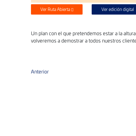
Ver Ruta Abierta
Ver edición digital
Un plan con el que pretendemos estar a la altur
volveremos a demostrar a todos nuestros client
Anterior