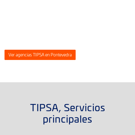
Ver agencias TIPSA en Pontevedra
TIPSA, Servicios
principales