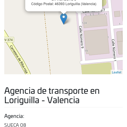
Código Postal: 46393 Loriguilla (Valencia)
Leaflet
Agencia de transporte en
Loriguilla - Valencia
Agencia:
SUECA 08