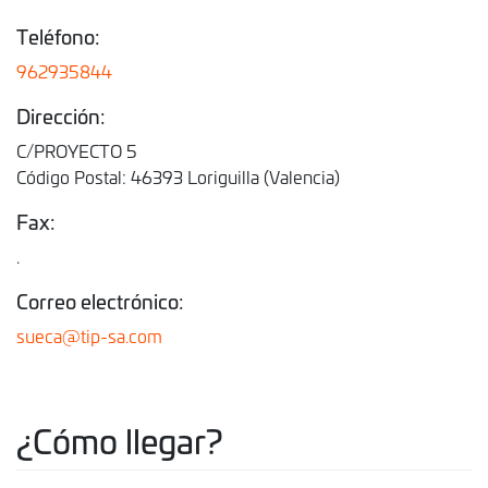
Teléfono:
962935844
Dirección:
C/PROYECTO 5
Código Postal: 46393 Loriguilla (Valencia)
Fax:
.
Correo electrónico:
sueca@tip-sa.com
¿Cómo llegar?