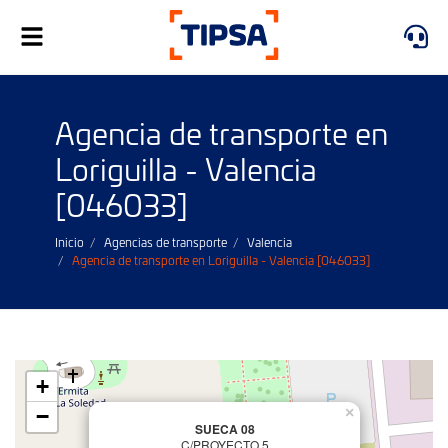
Alternar
navegación
Agencia de transporte en
Loriguilla - Valencia
[046033]
Inicio
Agencias de transporte
Valencia
Agencia de transporte en Loriguilla - Valencia [046033]
+
−
×
SUECA 08
C/PROYECTO 5