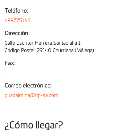
Teléfono:
639775165
Dirección:
Calle Escritor Herrera Santaolalla 1,
Código Postal: 29140 Churriana (Málaga)
Fax:
.
Correo electrónico:
guadalmina@tip-sa.com
¿Cómo llegar?