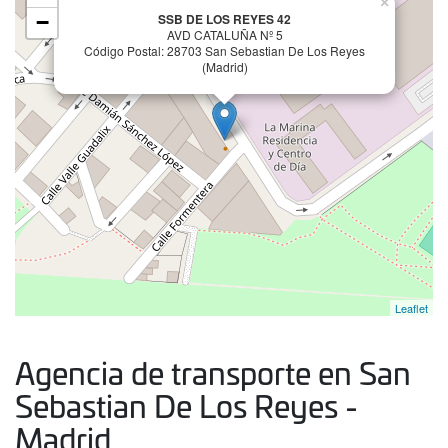
×
−
SSB DE LOS REYES 42
AVD CATALUÑA Nº 5
Código Postal: 28703 San Sebastian De Los Reyes
(Madrid)
Leaflet
Agencia de transporte en San
Sebastian De Los Reyes -
Madrid