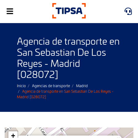
Alternar
navegación
Agencia de transporte en
San Sebastian De Los
Reyes - Madrid
[028072]
Inicio
Agencias de transporte
Madrid
Agencia de transporte en San Sebastian De Los Reyes -
Madrid [028072]
+