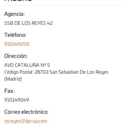
Agencia:
SSB DE LOS REYES 42
Teléfono:
910149050
Dirección:
AVD CATALUÑA Nº 5
Código Postal: 28703 San Sebastian De Los Reyes
(Madrid)
Fax:
910149049
Correo electrónico:
ssreyes@tip-sa.com