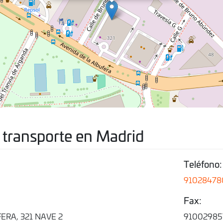
 transporte en Madrid
Teléfono:
91028478
Fax:
ERA, 321 NAVE 2
91002985