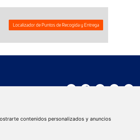
Localizador de Puntos de Recogida y Entrega
Trabaja con nosotros
ostrarte contenidos personalizados y anuncios
Actualidad