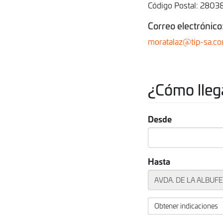
Código Postal: 2803
Correo electrónico
moratalaz@tip-sa.c
¿Cómo lleg
Desde
Hasta
Obtener indicaciones