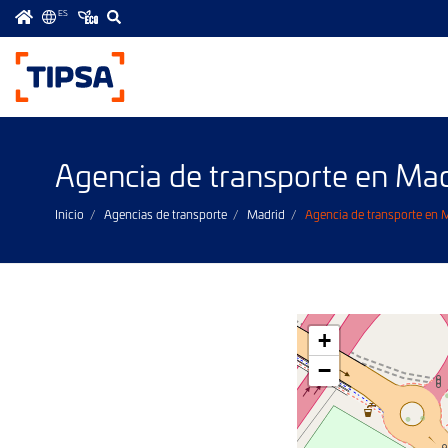
ES
Menú
principal
Agencia de transporte en Ma
Inicio
Agencias de transporte
Madrid
Agencia de transporte en
+
−