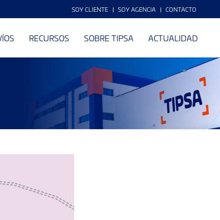
SOY CLIENTE
SOY AGENCIA
CONTACTO
VÍOS
RECURSOS
SOBRE TIPSA
ACTUALIDAD